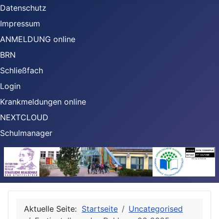
Datenschutz
Impressum
ANMELDUNG online
BRN
Schließfach
Login
Krankmeldungen online
NEXTCLOUD
Schulmanager
Aktuelle Seite:
Startseite
Uncategorised