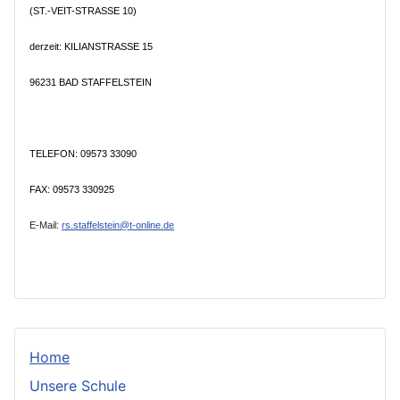
(ST.-VEIT-STRASSE 10)
derzeit: KILIANSTRASSE 15
96231 BAD STAFFELSTEIN
TELEFON: 09573 33090
FAX: 09573 330925
E-Mail:
rs.staffelstein@t-online.de
Home
Unsere Schule