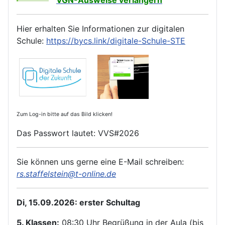
VGN-Ausweise
verlängern
Hier erhalten Sie Informationen zur digitalen
Schule:
https://bycs.link/digitale-Schule-STE
Zum Log-in bitte auf das Bild klicken!
Das Passwort lautet: VVS#2026
Sie können uns gerne eine E-Mail schreiben:
rs.staffelstein@t-online.de
Di, 15.09.2026: erster Schultag
5. Klassen:
08:30 Uhr Begrüßung in der Aula (bis